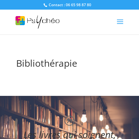
Contact : 06 65 98 87 80
Bibliothérapie
Les livres qui soignent,