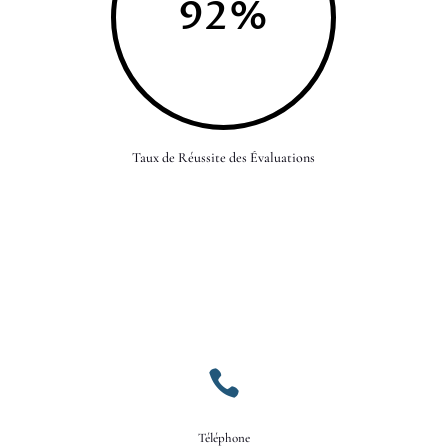
92
%
Taux de Réussite des Évaluations

Téléphone