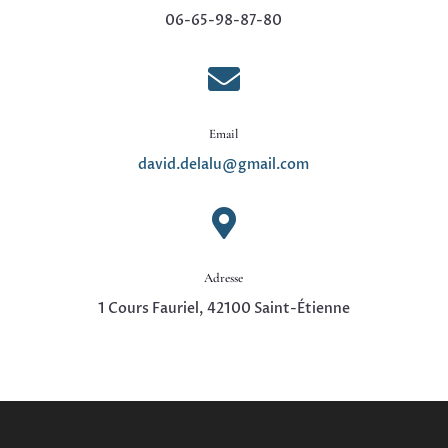
06-65-98-87-80

Email
david.delalu@gmail.com

Adresse
1 Cours Fauriel, 42100 Saint-Étienne