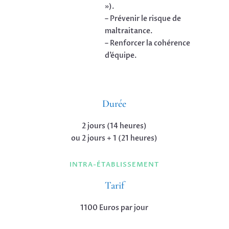
»).
– Prévenir le risque de
maltraitance.
– Renforcer la cohérence
d’équipe.
Durée
2 jours (14 heures)
ou 2 jours + 1 (21 heures)
INTRA-ÉTABLISSEMENT
Tarif
1100 Euros par jour