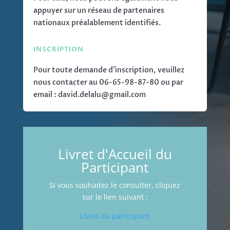
appuyer sur un réseau de partenaires
nationaux préalablement identifiés.
INSCRIPTION
Pour toute demande d’inscription, veuillez
nous contacter au 06-65-98-87-80 ou par
email : david.delalu@gmail.com
Livret d'Accueil du
Participant
Si vous souhaitez le consulter, cliquez
sur le lien suivant :
Livret du participant